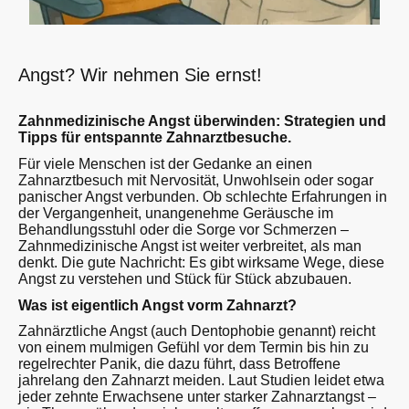
Angst? Wir nehmen Sie ernst!
Zahnmedizinische Angst überwinden: Strategien und
Tipps für entspannte Zahnarztbesuche.
Für viele Menschen ist der Gedanke an einen
Zahnarztbesuch mit Nervosität, Unwohlsein oder sogar
panischer Angst verbunden. Ob schlechte Erfahrungen in
der Vergangenheit, unangenehme Geräusche im
Behandlungsstuhl oder die Sorge vor Schmerzen –
Zahnmedizinische Angst ist weiter verbreitet, als man
denkt. Die gute Nachricht: Es gibt wirksame Wege, diese
Angst zu verstehen und Stück für Stück abzubauen.
Was ist eigentlich Angst vorm Zahnarzt?
Zahnärztliche Angst (auch Dentophobie genannt) reicht
von einem mulmigen Gefühl vor dem Termin bis hin zu
regelrechter Panik, die dazu führt, dass Betroffene
jahrelang den Zahnarzt meiden. Laut Studien leidet etwa
jeder zehnte Erwachsene unter starker Zahnarztangst –